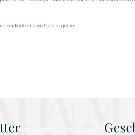
öchten,
kontaktieren Sie uns gerne
.
tter
Gesc