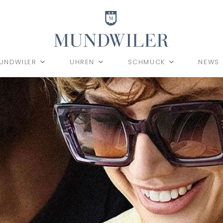
UNDWILER
UHREN
SCHMUCK
NEWS