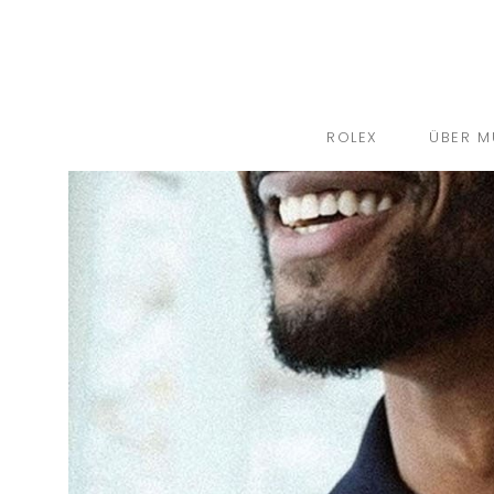
ROLEX
ÜBER M