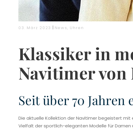
|
03. März 2023
News
,
Uhren
Klassiker in 
Navitimer von 
Seit über 70 Jahren
Die aktuelle Kollektion der Navitimer begeistert mi
Vielfalt der sportlich-eleganten Modelle für Damen 