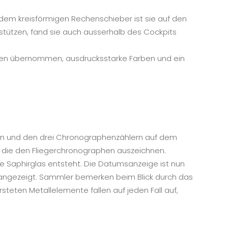
d dem kreisförmigen Rechenschieber ist sie auf den
rstützen, fand sie auch ausserhalb des Cockpits
urden übernommen, ausdrucksstarke Farben und ein
ern und den drei Chronographenzählern auf dem
e, die den Fliegerchronographen auszeichnen.
 Saphirglas entsteht. Die Datumsanzeige ist nun
Uhr angezeigt. Sammler bemerken beim Blick durch das
steten Metallelemente fallen auf jeden Fall auf,