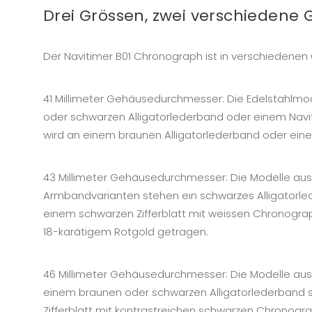
Drei Grössen, zwei verschiedene
Der Navitimer B01 Chronograph ist in verschiedenen Gr
41 Millimeter Gehäusedurchmesser: Die Edelstahlmode
oder schwarzen Alligatorlederband oder einem Navit
wird an einem braunen Alligatorlederband oder ei
43 Millimeter Gehäusedurchmesser: Die Modelle aus Ed
Armbandvarianten stehen ein schwarzes Alligatorled
einem schwarzen Zifferblatt mit weissen Chronogra
18-karätigem Rotgold getragen.
46 Millimeter Gehäusedurchmesser: Die Modelle aus Ed
einem braunen oder schwarzen Alligatorlederband s
Zifferblatt mit kontrastreichen schwarzen Chronog