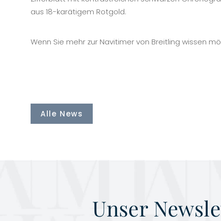
aus 18-karätigem Rotgold.
Wenn Sie mehr zur Navitimer von Breitling wissen m
Alle News
Unser Newsle