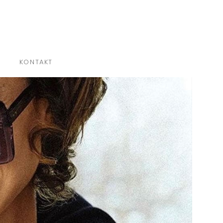
×
KONTAKT