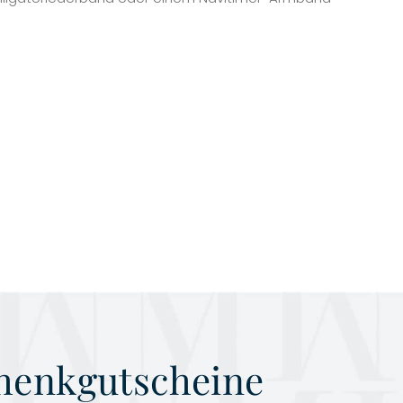
henkgutscheine